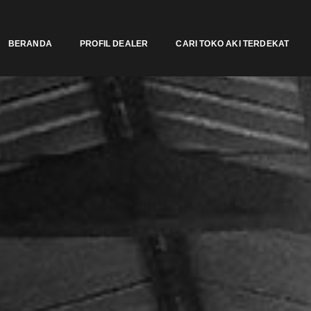
BERANDA
PROFIL DEALER
CARI TOKO AKI TERDEKAT